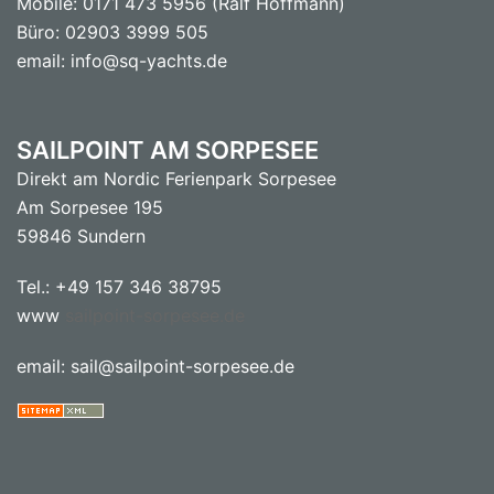
Mobile: 0171 473 5956 (Ralf Hoffmann)
Büro: 02903 3999 505
email: info@sq-yachts.de
SAILPOINT AM SORPESEE
Direkt am Nordic Ferienpark Sorpesee
Am Sorpesee 195
59846 Sundern
Tel.: +49 157 346 38795
www
sailpoint-sorpesee.de
email: sail@sailpoint-sorpesee.de