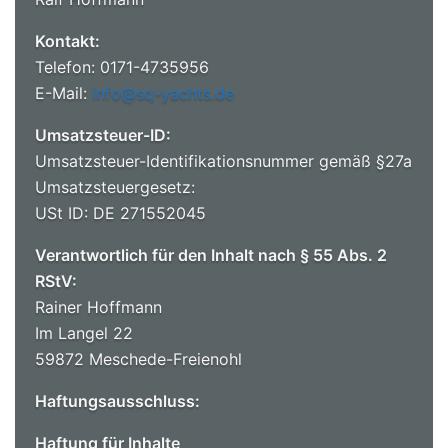
Kontakt:
Telefon: 0171-4735956
E-Mail:
info@sq-yachts.de
Umsatzsteuer-ID:
Umsatzsteuer-Identifikationsnummer gemäß §27a
Umsatzsteuergesetz:
USt ID: DE 271552045
Verantwortlich für den Inhalt nach § 55 Abs. 2
RStV:
Rainer Hoffmann
Im Langel 22
59872 Meschede-Freienohl
Haftungsausschluss:
Haftung für Inhalte