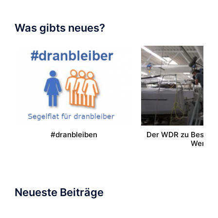
Was gibts neues?
#dranbleiben
Der WDR zu Besuch 
Werft
Neueste Beiträge