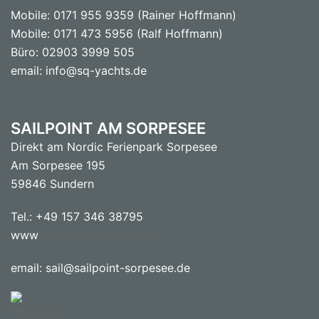
Mobile: 0171 955 9359 (Rainer Hoffmann)
Mobile: 0171 473 5956 (Ralf Hoffmann)
Büro: 02903 3999 505
email: info@sq-yachts.de
SAILPOINT AM SORPESEE
Direkt am Nordic Ferienpark Sorpesee
Am Sorpesee 195
59846 Sundern
Tel.: +49 157 346 38795
www
sailpoint-sorpesee.de
email: sail@sailpoint-sorpesee.de