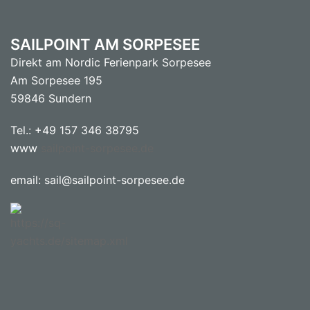
SAILPOINT AM SORPESEE
Direkt am Nordic Ferienpark Sorpesee
Am Sorpesee 195
59846 Sundern
Tel.: +49 157 346 38795
www
sailpoint-sorpesee.de
email: sail@sailpoint-sorpesee.de