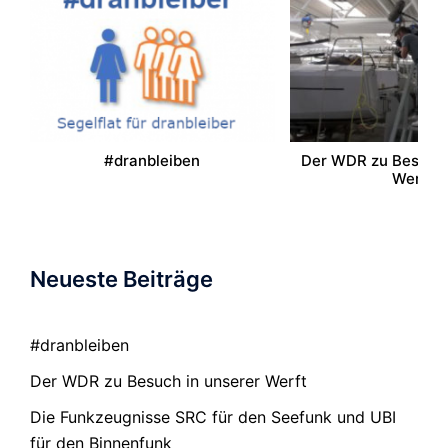
#dranbleiben
Der WDR zu Besuch 
Werft
Neueste Beiträge
#dranbleiben
Der WDR zu Besuch in unserer Werft
Die Funkzeugnisse SRC für den Seefunk und UBI
für den Binnenfunk