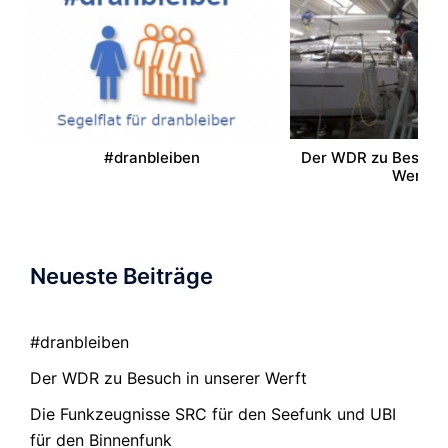
#dranbleiben
Der WDR zu Besuch 
Werft
Neueste Beiträge
#dranbleiben
Der WDR zu Besuch in unserer Werft
Die Funkzeugnisse SRC für den Seefunk und UBI
für den Binnenfunk