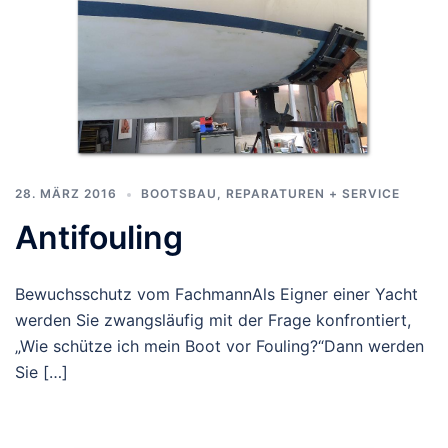
28. MÄRZ 2016
BOOTSBAU
,
REPARATUREN + SERVICE
Antifouling
Bewuchsschutz vom FachmannAls Eigner einer Yacht
werden Sie zwangsläufig mit der Frage konfrontiert,
„Wie schütze ich mein Boot vor Fouling?“Dann werden
Sie […]