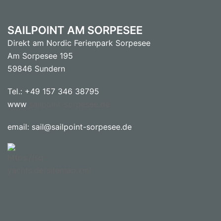
SAILPOINT AM SORPESEE
Direkt am Nordic Ferienpark Sorpesee
Am Sorpesee 195
59846 Sundern
Tel.: +49 157 346 38795
www
sailpoint-sorpesee.de
email: sail@sailpoint-sorpesee.de