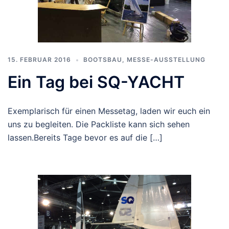
15. FEBRUAR 2016
BOOTSBAU
,
MESSE-AUSSTELLUNG
Ein Tag bei SQ-YACHT
Exemplarisch für einen Messetag, laden wir euch ein
uns zu begleiten. Die Packliste kann sich sehen
lassen.Bereits Tage bevor es auf die […]