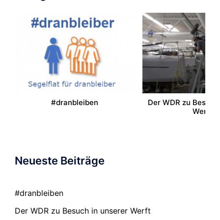
#dranbleiben
Der WDR zu Besuch 
Werft
Neueste Beiträge
#dranbleiben
Der WDR zu Besuch in unserer Werft