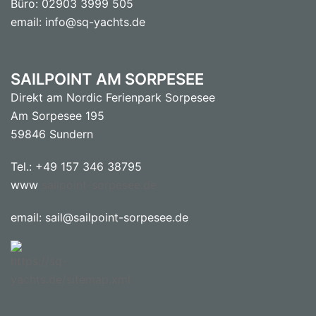
Büro: 02903 3999 505
email: info@sq-yachts.de
SAILPOINT AM SORPESEE
Direkt am Nordic Ferienpark Sorpesee
Am Sorpesee 195
59846 Sundern
Tel.: +49 157 346 38795
www
sailpoint-sorpesee.de
email: sail@sailpoint-sorpesee.de